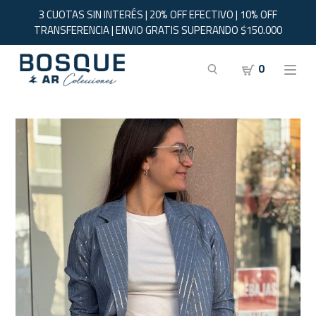
3 CUOTAS SIN INTERÉS | 20% OFF EFECTIVO | 10% OFF
TRANSFERENCIA | ENVIO GRATIS SUPERANDO $150.000
0