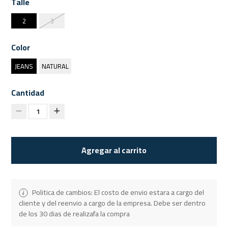
Talle
2
3
Color
JEANS
NATURAL
Cantidad
1
Agregar al carrito
Politica de cambios: El costo de envio estara a cargo del
cliente y del reenvio a cargo de la empresa. Debe ser dentro
de los 30 dias de realizafa la compra