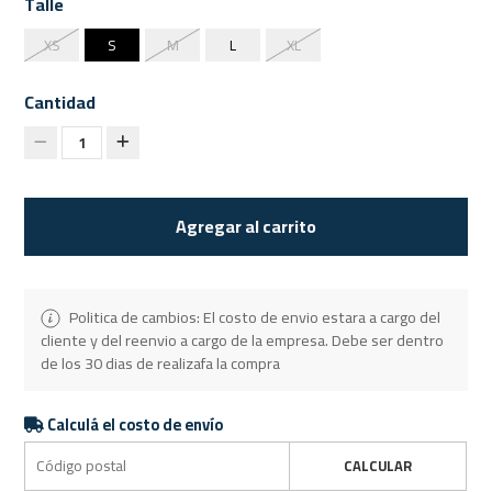
Talle
XS
S
M
L
XL
Cantidad
1
Agregar al carrito
Politica de cambios: El costo de envio estara a cargo del
cliente y del reenvio a cargo de la empresa. Debe ser dentro
de los 30 dias de realizafa la compra
Calculá el costo de envío
CALCULAR