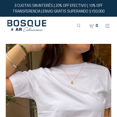
3 CUOTAS SIN INTERÉS | 20% OFF EFECTIVO | 10% OFF
TRANSFERENCIA | ENVIO GRATIS SUPERANDO $150.000
0