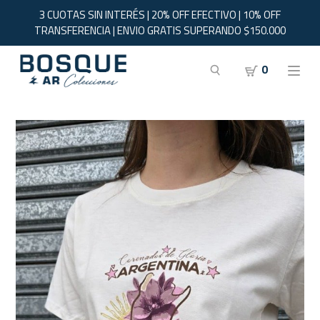
3 CUOTAS SIN INTERÉS | 20% OFF EFECTIVO | 10% OFF
TRANSFERENCIA | ENVIO GRATIS SUPERANDO $150.000
0