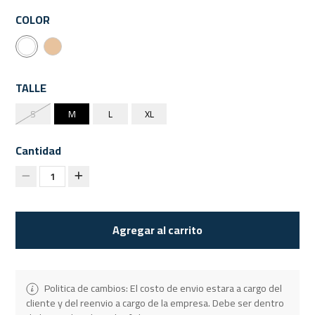
COLOR
TALLE
S
M
L
XL
Cantidad
1
Agregar al carrito
Politica de cambios: El costo de envio estara a cargo del
cliente y del reenvio a cargo de la empresa. Debe ser dentro