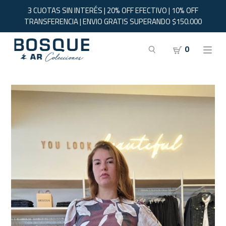
3 CUOTAS SIN INTERÉS | 20% OFF EFECTIVO | 10% OFF
TRANSFERENCIA | ENVIO GRATIS SUPERANDO $150.000
0