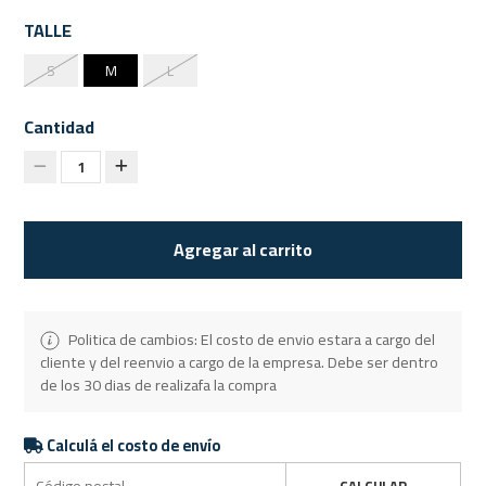
TALLE
S
M
L
Cantidad
1
Agregar al carrito
Politica de cambios: El costo de envio estara a cargo del
cliente y del reenvio a cargo de la empresa. Debe ser dentro
de los 30 dias de realizafa la compra
Calculá el costo de envío
CALCULAR