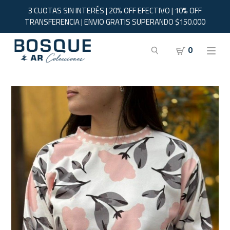
3 CUOTAS SIN INTERÉS | 20% OFF EFECTIVO | 10% OFF
TRANSFERENCIA | ENVIO GRATIS SUPERANDO $150.000
0